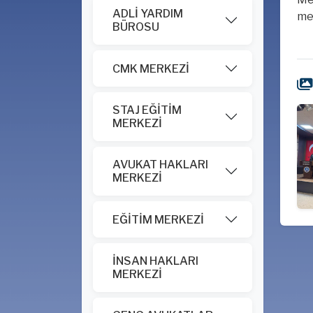
ADLİ YARDIM
mes
BÜROSU
CMK MERKEZİ
STAJ EĞİTİM
MERKEZİ
AVUKAT HAKLARI
MERKEZİ
EĞİTİM MERKEZİ
İNSAN HAKLARI
MERKEZİ