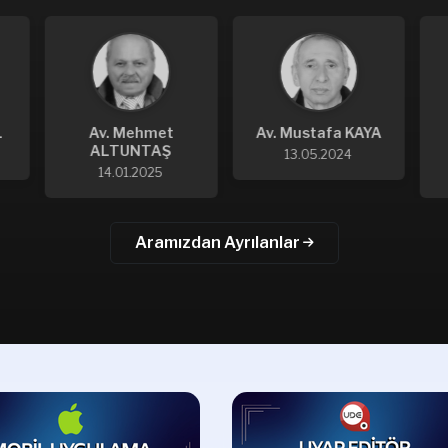
L
Av. Mehmet
Av. Mustafa KAYA
ALTUNTAŞ
13.05.2024
14.01.2025
Aramızdan Ayrılanlar