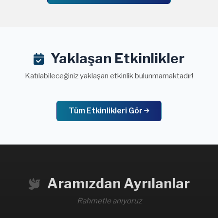
Yaklaşan Etkinlikler
Katılabileceğiniz yaklaşan etkinlik bulunmamaktadır!
Tüm Etkinlikleri Gör
Aramızdan Ayrılanlar
Rahmetle anıyoruz