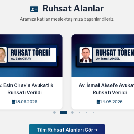
Ruhsat Alanlar
Aramıza katılan meslektaşımıza başarılar dileriz.
. İsmail Aksel'e Avukatlık
Av. Fatih Mehmet Topcu
Ruhsatı Verildi
Avukatlık Ruhsatı Veril
14.05.2026
14.05.2026
Tüm Ruhsat Alanları Gör