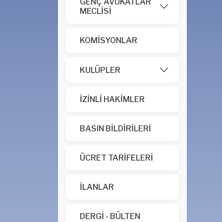
GENÇ AVUKATLAR
MECLİSİ
KOMİSYONLAR
KULÜPLER
İZİNLİ HAKİMLER
BASIN BİLDİRİLERİ
ÜCRET TARİFELERİ
İLANLAR
DERGİ - BÜLTEN