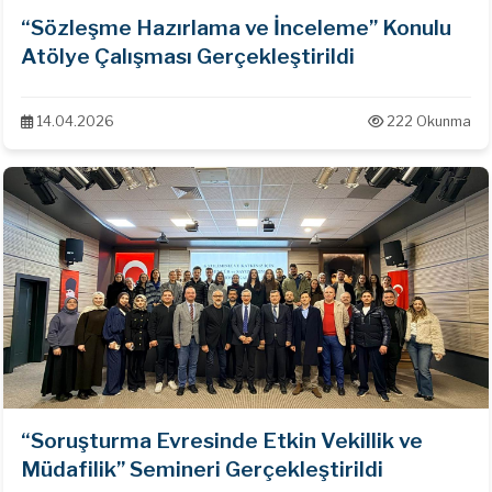
“Sözleşme Hazırlama ve İnceleme” Konulu
Atölye Çalışması Gerçekleştirildi
14.04.2026
222 Okunma
“Soruşturma Evresinde Etkin Vekillik ve
Müdafilik” Semineri Gerçekleştirildi