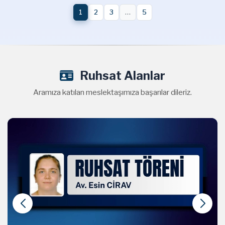
1
2
3
…
5
Ruhsat Alanlar
Aramıza katılan meslektaşımıza başarılar dileriz.