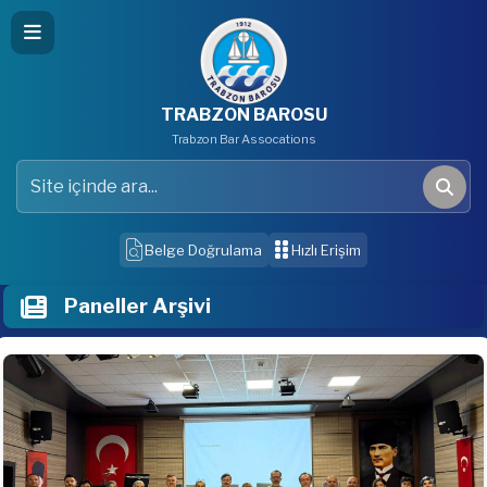
TRABZON BAROSU
Trabzon Bar Assocations
Site içinde ara
Ara
Belge Doğrulama
Hızlı Erişim
Paneller Arşivi