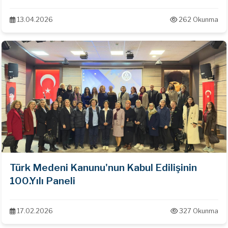
13.04.2026
262 Okunma
Türk Medeni Kanunu'nun Kabul Edilişinin
100.Yılı Paneli
17.02.2026
327 Okunma