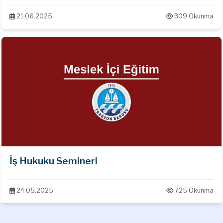
21.06.2025
309 Okunma
İş Hukuku Semineri
24.05.2025
725 Okunma