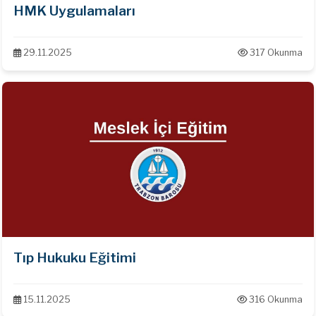
HMK Uygulamaları
29.11.2025
317 Okunma
Tıp Hukuku Eğitimi
15.11.2025
316 Okunma