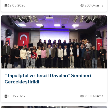
18.05.2026
203 Okunma
“Tapu İptal ve Tescil Davaları” Semineri
Gerçekleştirildi
11.05.2026
250 Okunma