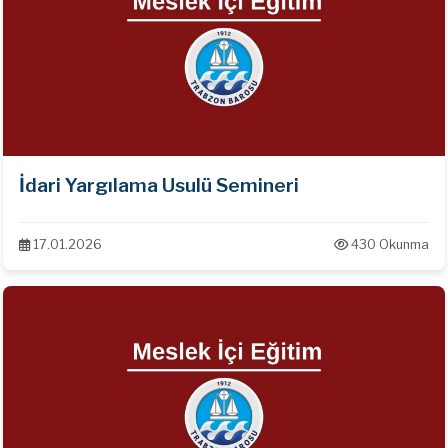
İdari Yargılama Usulü Semineri
17.01.2026
430 Okunma