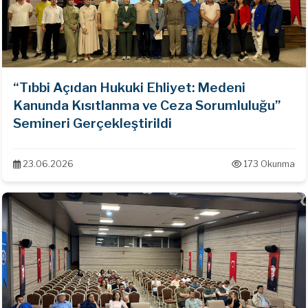
“Tıbbi Açıdan Hukuki Ehliyet: Medeni
Kanunda Kısıtlanma ve Ceza Sorumluluğu”
Semineri Gerçekleştirildi
23.06.2026
173 Okunma