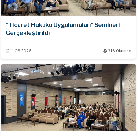
“Ticaret Hukuku Uygulamaları” Semineri
Gerçekleştirildi
11.06.2026
316 Okunma