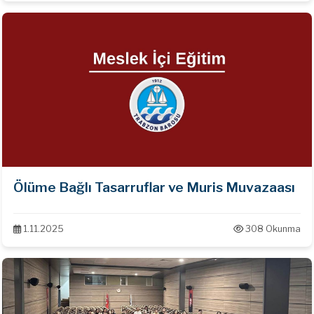
Ölüme Bağlı Tasarruflar ve Muris Muvazaası
1.11.2025
308 Okunma