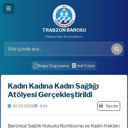
TRABZON BAROSU
Trabzon Bar Assocations
Site içinde ara
Ara
Belge Doğrulama
Hızlı Erişim
Kadın Kadına Kadın Sağlığı
Atölyesi Gerçekleştirildi
Yazdır
10.02.2025
604
Baromuz Sağlık Hukuku Komisyonu ve Kadın Hakları