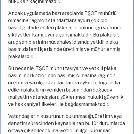
hukuken kaçınılmazdır.
Ancak uygulamada bazı araçlarda TŞOF mühürlü
olmasına rağmen standartlara aykırı şekilde
basıldığı ifade edilen plakaların bulunduğu yönünde
şikâyetler kamuoyuna yansımaktadır. Bu plakalar,
araç sahiplerinin müdahalesi dışında yetkili plaka
basım sistemi içerisinde üretilmiş ve mühürlenmiş
plakalardır.
Bu nedenle, TŞOF mührü taşıyan ve yetkili plaka
basım merkezlerinde basılmış olmasına rağmen
üretim veya ölçü standartlarına aykırı olduğu iddia
edilen plakaların yeniden basımından doğacak
maliyetin vatandaşlara yüklenmesi hukuki güvenlik
ve hakkaniyet ilkeleri ile bağdaşmamaktadır.
Vatandaşların kusurunun bulunmadığı, üretim veya
denetim sürecinden kaynaklanan bu tür durumlarda
ortaya çıkabilecek maliyetlerin ilgili kurumlar