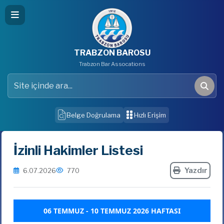
TRABZON BAROSU
Trabzon Bar Assocations
Site içinde ara
Ara
Belge Doğrulama
Hızlı Erişim
İzinli Hakimler Listesi
Yazdır
6.07.2026
770
06 TEMMUZ - 10 TEMMUZ 2026 HAFTASI