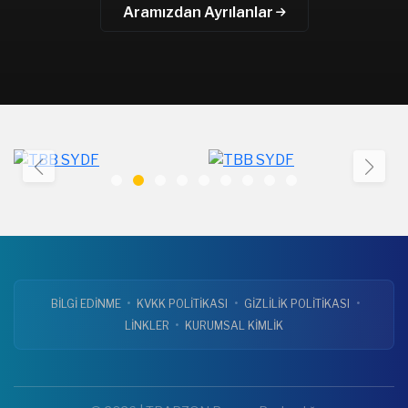
Aramızdan Ayrılanlar
•
•
•
BİLGİ EDİNME
KVKK POLİTİKASI
GİZLİLİK POLİTİKASI
•
LİNKLER
KURUMSAL KİMLİK