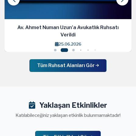
 Ruhsatı
Av. Esin Cirav'a Avukatlık Ruhsatı 
18.06.2026
Tüm Ruhsat Alanları Gör
Yaklaşan Etkinlikler
Katılabileceğiniz yaklaşan etkinlik bulunmamaktadır!