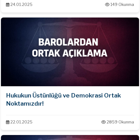
24.01.2025
149 Okunma
Hukukun Üstünlüğü ve Demokrasi Ortak
Noktamızdır!
22.01.2025
2859 Okunma