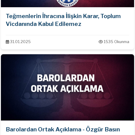
Teğmenlerin İhracına İlişkin Karar, Toplum
Vicdanında Kabul Edilemez
31.01.2025
1535 Okunma
Barolardan Ortak Açıklama - Özgür Basın