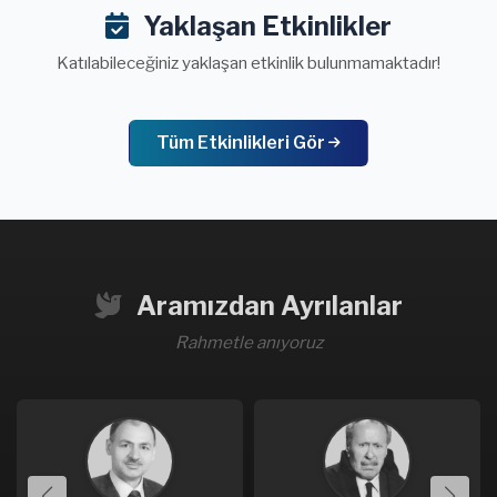
Yaklaşan Etkinlikler
Katılabileceğiniz yaklaşan etkinlik bulunmamaktadır!
Tüm Etkinlikleri Gör
Aramızdan Ayrılanlar
Rahmetle anıyoruz