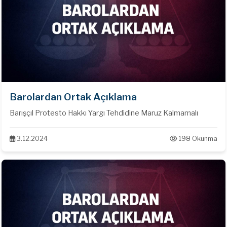
Barolardan Ortak Açıklama
Barışçıl Protesto Hakkı Yargı Tehdidine Maruz Kalmamalı
3.12.2024
198 Okunma