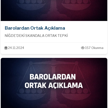
Barolardan Ortak Açıklama
NİĞDE'DEKİ SKANDALA ORTAK TEPKİ
24.11.2024
157 Okunma