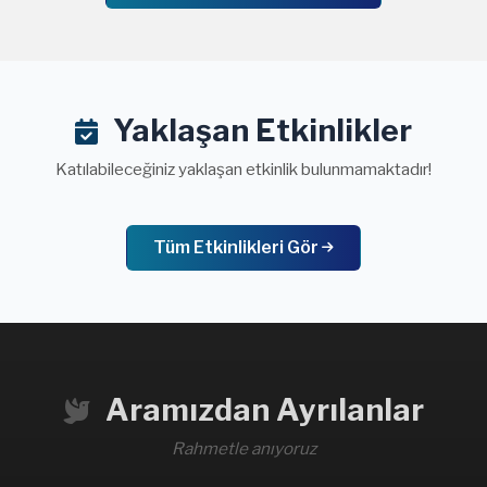
Yaklaşan Etkinlikler
Katılabileceğiniz yaklaşan etkinlik bulunmamaktadır!
Tüm Etkinlikleri Gör
Aramızdan Ayrılanlar
Rahmetle anıyoruz