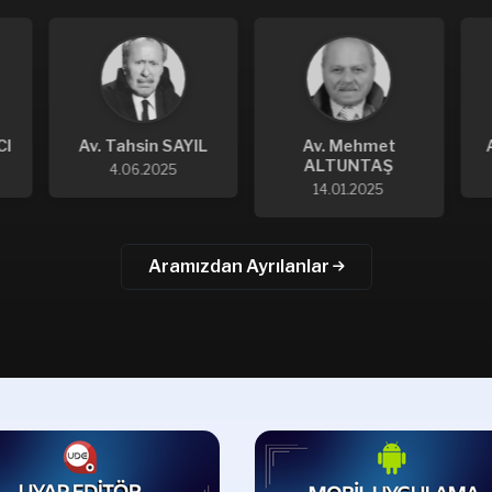
L
Av. Mehmet
Av. Mustafa KAYA
ALTUNTAŞ
13.05.2024
14.01.2025
Aramızdan Ayrılanlar