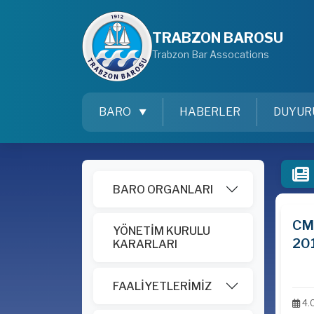
TRABZON BAROSU
Trabzon Bar Assocations
BARO
HABERLER
DUYUR
BARO ORGANLARI
CM
YÖNETİM KURULU
20
KARARLARI
FAALİYETLERİMİZ
4.