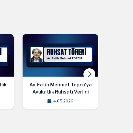
ık
Av. Fatih Mehmet Topcu'ya
Av. Rana 
Avukatlık Ruhsatı Verildi
Ruh
14.05.2026